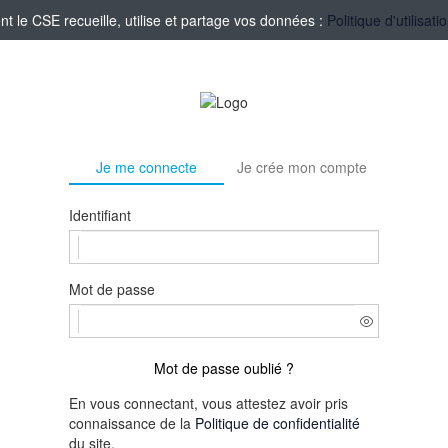
le CSE recueille, utilise et partage vos données :
Politique d'utilisa
Je me connecte
Je crée mon compte
Identifiant
Mot de passe
Mot de passe oublié ?
En vous connectant, vous attestez avoir pris
connaissance de la
Politique de confidentialité
du site.