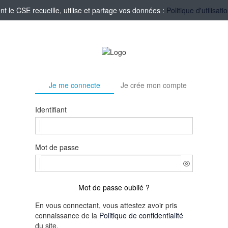
le CSE recueille, utilise et partage vos données :
Politique d'utilisa
Je me connecte
Je crée mon compte
Identifiant
Mot de passe
Mot de passe oublié ?
En vous connectant, vous attestez avoir pris
connaissance de la
Politique de confidentialité
du site.